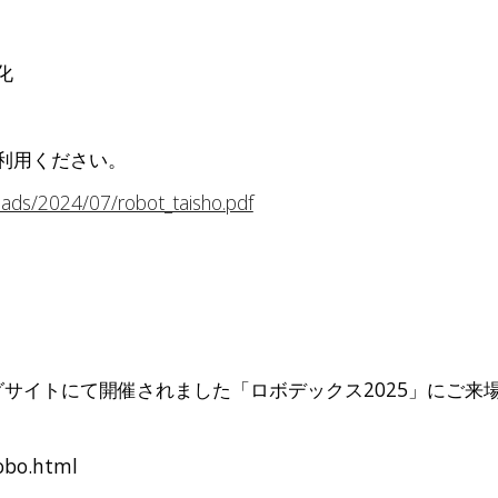
化
利用ください。
loads/2024/07/robot_taisho.pdf
ッグサイトにて開催されました「ロボデックス2025」にご
robo.html