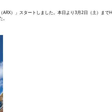
X）」スタートしました。本日より3月2日（土）までHisaya
た。