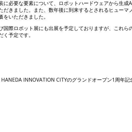
装に必要な要素について、ロボットハードウェアから生成A
ただきました。また、数年後に到来するとされるヒューマノ
価をいただきました。
び国際ロボット展にも出展を予定しておりますが、これら
だく予定です。
EDA INNOVATION CITYのグランドオープン1周年記念イ