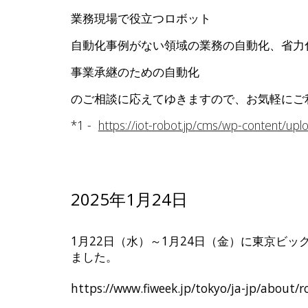
業務現場で役立つロボット
自動化事例がない領域の業務の自動化、省力
事業承継のための自動化
のご相談に応えてゆきますので、お気軽にご
*1 -
https://iot-robot.jp/cms/wp-content/up
2025年1月24日
1月22日（水）～1月24日（金）に東京ビ
ました。
https://www.fiweek.jp/tokyo/ja-jp/about/