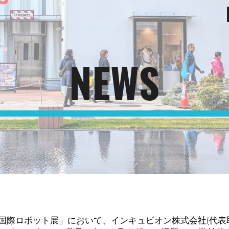
ip to main content
Skip to navigat
NEWS
025国際ロボット展」において、インキュビオン株式会社(